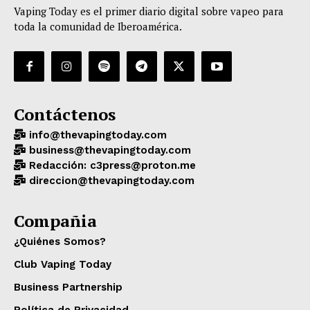
Vaping Today es el primer diario digital sobre vapeo para
toda la comunidad de Iberoamérica.
Contáctenos
info@thevapingtoday.com
business@thevapingtoday.com
Redacción: c3press@proton.me
direccion@thevapingtoday.com
Compañia
¿Quiénes Somos?
Club Vaping Today
Business Partnership