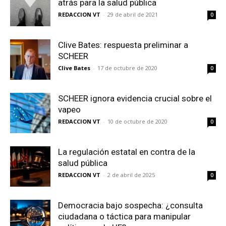
atrás para la salud pública
REDACCION VT
-
29 de abril de 2021
0
Clive Bates: respuesta preliminar a
SCHEER
Clive Bates
-
17 de octubre de 2020
0
SCHEER ignora evidencia crucial sobre el
vapeo
REDACCION VT
-
10 de octubre de 2020
0
La regulación estatal en contra de la
salud pública
REDACCION VT
-
2 de abril de 2025
0
Democracia bajo sospecha: ¿consulta
ciudadana o táctica para manipular