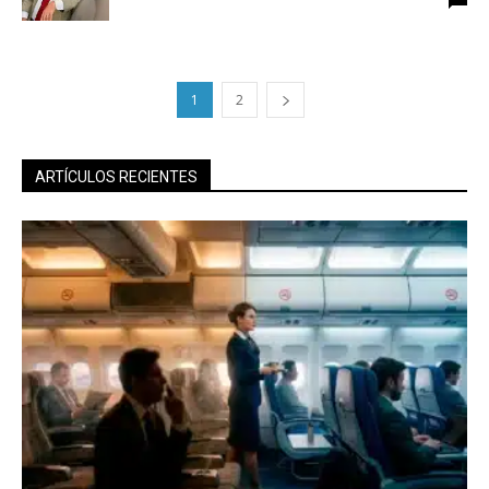
1
2
ARTÍCULOS RECIENTES
No te pierdas de las
últimas noticias