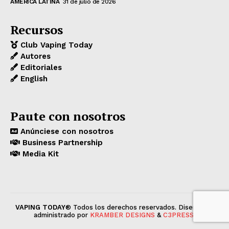
AMERICA LATINA
31 de julio de 2026
Recursos
Club Vaping Today
Autores
Editoriales
English
Paute con nosotros
Anúnciese con nosotros
Business Partnership
Media Kit
VAPING TODAY
® Todos los derechos reservados. Diseñado y
administrado por
KRAMBER DESIGNS
&
C3PRESS
.