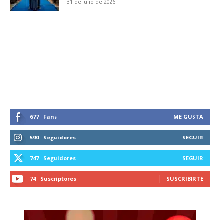
31 de julio de 2026
677
Fans
ME GUSTA
590
Seguidores
SEGUIR
747
Seguidores
SEGUIR
74
Suscriptores
SUSCRIBIRTE