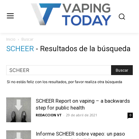
Inicio
Buscar
SCHEER
-
Resultados de la búsqueda
Si no estás feliz con los resultados, por favor realiza otra búsqueda
SCHEER Report on vaping – a backwards
step for public health
REDACCION VT
-
29 de abril de 2021
0
Informe SCHEER sobre vapeo: un paso